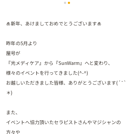
🎍新年、あけましておめでとうございます🎍
昨年の5月より
屋号が
『光メディケア』から『SunWarm』へと変わり、
様々のイベントを行ってきました(^-^)
お越しいただきました皆様、ありがとうございます(´˘`
＊)
また、
イベントへ協力頂いたセラピストさんやマジシャンの
方々や