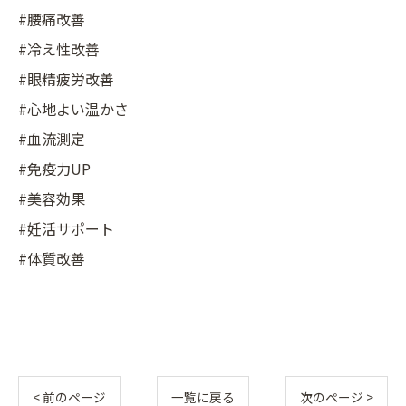
#腰痛改善
#冷え性改善
#眼精疲労改善
#心地よい温かさ
#血流測定
#免疫力UP
#美容効果
#妊活サポート
#体質改善
< 前のページ
一覧に戻る
次のページ >