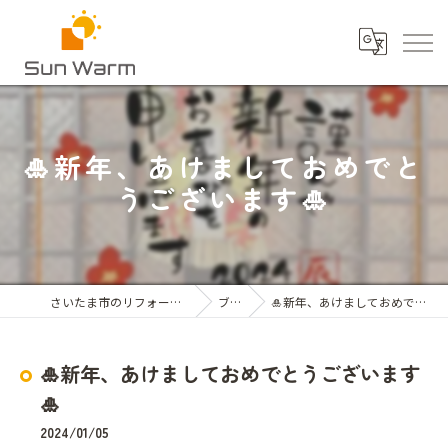
🎍新年、あけましておめでと
うございます🎍
さいたま市のリフォームならSun Warm
ブログ
🎍新年、あけましておめでとうございます🎍
🎍新年、あけましておめでとうございます
🎍
2024/01/05