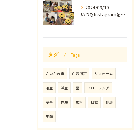
2024/09/10
いつもInstagramをご覧いただきありがとうございます(...
タグ
Tags
さいたま市
血流測定
リフォーム
和室
洋室
畳
フローリング
安全
体験
無料
相談
健康
笑顔