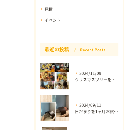
見積
イベント
最近の投稿
Recent Posts
2024/11/09
クリスマスツリーを飾りましたー🎄
2024/09/11
日だまりを1ヶ月お試しモニターで使っていただきました(´∀`...